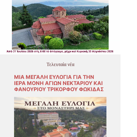
Τελευταία νέα
ΜΙΑ ΜΕΓΑΛΗ ΕΥΛΟΓΙΑ ΓΙΑ ΤΗΝ
ΙΕΡΑ ΜΟΝΗ ΑΓΙΩΝ ΝΕΚΤΑΡΙΟΥ ΚΑΙ
ΦΑΝΟΥΡΙΟΥ ΤΡΙΚΟΡΦΟΥ ΦΩΚΙΔΑΣ