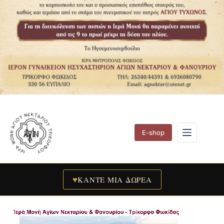
E-shop
♥
ΚΑΝΤΕ ΜΙΑ ΔΩΡΕΑ